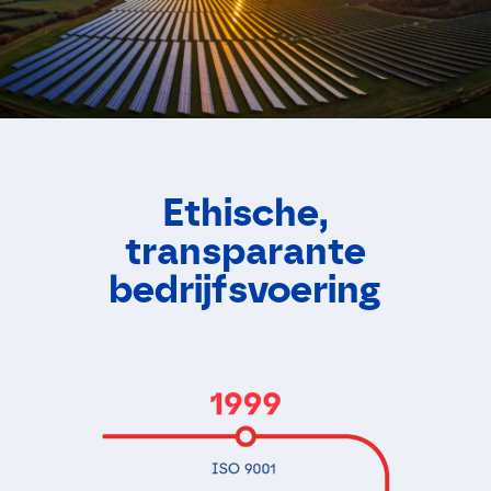
Ethische,
transparante
bedrijfsvoering