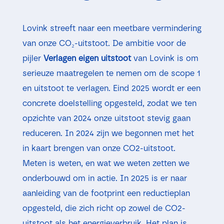
Lovink streeft naar een meetbare vermindering
van onze CO₂-uitstoot. De ambitie voor de
pijler
Verlagen eigen uitstoot
van Lovink is om
serieuze maatregelen te nemen om de scope 1
en uitstoot te verlagen. Eind 2025 wordt er een
concrete doelstelling opgesteld, zodat we ten
opzichte van 2024 onze uitstoot stevig gaan
reduceren. In 2024 zijn we begonnen met het
in kaart brengen van onze CO2-uitstoot.
Meten is weten, en wat we weten zetten we
onderbouwd om in actie.
In 2025 is er naar
aanleiding van de footprint een reductieplan
opgesteld, die zich richt op zowel de CO2-
uitstoot als het energieverbruik. Het plan is