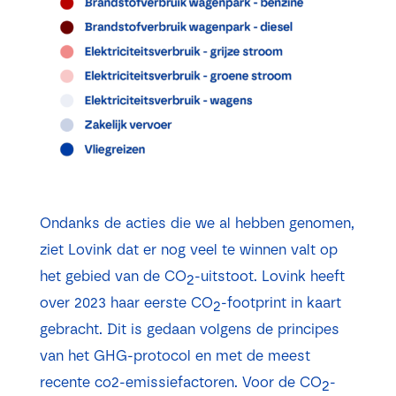
Ondanks de acties die we al hebben genomen,
ziet Lovink dat er nog veel te winnen valt op
het gebied van de CO
-uitstoot. Lovink heeft
2
over 2023 haar eerste CO
-footprint in kaart
2
gebracht. Dit is gedaan volgens de principes
van het GHG-protocol en met de meest
recente
co2-emissiefactoren
. Voor de CO
-
2