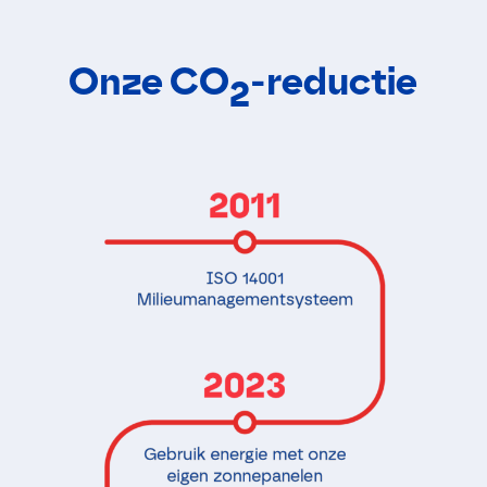
Onze CO
-reductie
2