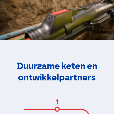
Duurzame keten en
ontwikkelpartners