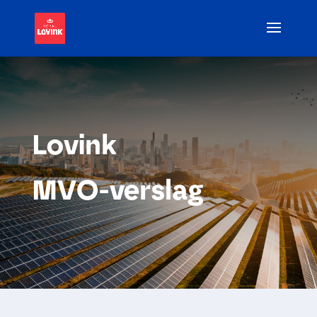
Lovink
MVO-verslag